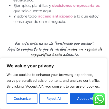
estratégico.
Ejemplos, plantillas y
decisiones empresariales
que solo cuento aquí.
Y, sobre todo,
acceso anticipado
a lo que estoy
construyendo en mi negocio.
En esta lista no envío “contenido por enviar”.
Aquí te comparto lo que de verdad
mueve un negocio de
copywriting
hacia a
delante.
Estás en el mejor lugar para aprender desde dentro, con
We value your privacy
transparencia y estrategia.
We use cookies to enhance your browsing experience,
serve personalized ads or content, and analyze our traffic.
By clicking "Accept All", you consent to our use of cookies.
Customize
Reject All
Accept All