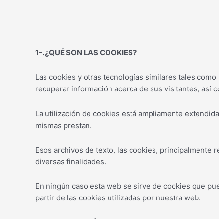
Ir
al
contenido
1-. ¿QUÉ SON LAS COOKIES?
Las cookies y otras tecnologías similares tales como
recuperar información acerca de sus visitantes, así c
La utilización de cookies está ampliamente extendida
mismas prestan.
Esos archivos de texto, las cookies, principalmente
diversas finalidades.
En ningún caso esta web se sirve de cookies que pu
partir de las cookies utilizadas por nuestra web.