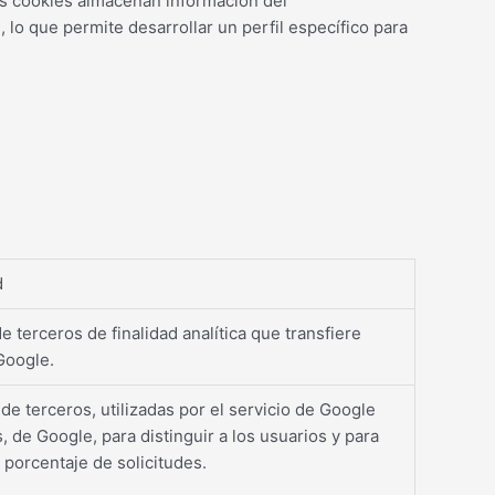
tas cookies almacenan información del
lo que permite desarrollar un perfil específico para
d
e terceros de finalidad analítica que transfiere
Google.
de terceros, utilizadas por el servicio de Google
s, de Google, para distinguir a los usuarios y para
l porcentaje de solicitudes.