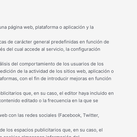
na página web, plataforma o aplicación y la
cas de carácter general predefinidas en función de
és del cual accede al servicio, la configuración
álisis del comportamiento de los usuarios de los
dición de la actividad de los sitios web, aplicación o
taformas, con el fin de introducir mejoras en función
licitarios que, en su caso, el editor haya incluido en
contenido editado o la frecuencia en la que se
web con las redes sociales (Facebook, Twitter,
e los espacios publicitarios que, en su caso, el