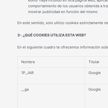
editor haya incluido en una página web, aplica
comportamiento de los usuarios obtenida a trav
mostrar publicidad en función del mismo
En este sentido, solo utilizo cookies estrictamente ne
3-. ¿QUÉ COOKIES UTILIZA ESTA WEB?
En el siguiente cuadro te ofrecemos información sobr
Nombre
Titular
1P_JAR
Google
__ga
Google