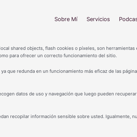
Sobre Mí
Servicios
Podca
 local shared objects, flash cookies o píxeles, son herramienta
omo para ofrecer un correcto funcionamiento del sitio.
 ya que redunda en un funcionamiento más eficaz de las páginas 
 recogen datos de uso y navegación que luego pueden recuperars
edan recopilar información sensible sobre usted. Igualmente, 