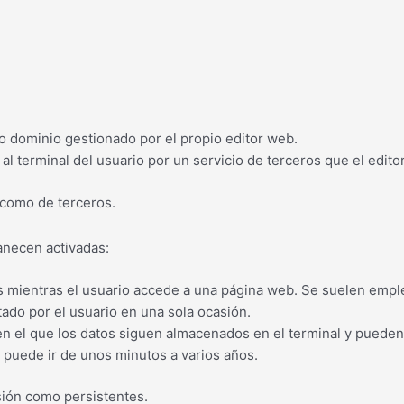
o dominio gestionado por el propio editor web.
l terminal del usuario por un servicio de terceros que el edito
s como de terceros.
anecen activadas:
 mientras el usuario accede a una página web. Se suelen emple
itado por el usuario en una sola ocasión.
en el que los datos siguen almacenados en el terminal y pueden
e puede ir de unos minutos a varios años.
esión como persistentes.