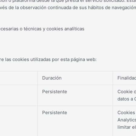
ción o plataforma desde la que presta el servicio solicitado. Es
és de la observación continuada de sus hábitos de navegación, 
cesarias o técnicas y cookies analíticas
e las cookies utilizadas por esta página web:
Duración
Finalida
Persistente
Cookie d
datos a 
Persistente
Cookies 
Analytic
limitar e