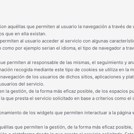
on aquéllas que permiten al usuario la navegación a través de u
os que en ella existan.
ermiten al usuario acceder al servicio con algunas característi
io como por ejemplo serian el idioma, el tipo de navegador a trav
 que permiten al responsable de las mismas, el seguimiento y an
mación recogida mediante este tipo de cookies se utiliza en la me
 navegación de los usuarios de dichos sitios, aplicaciones y pla
usuarios del servicio.
n la gestión, de la forma más eficaz posible, de los espacios pub
a que presta el servicio solicitado en base a criterios como el 
onamiento de los widgets que permiten interactuar a la página 
llas que permiten la gestión, de la forma más eficaz posible, d